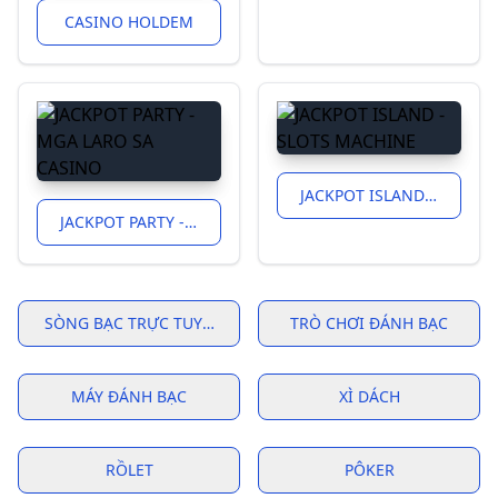
CASINO HOLDEM
JACKPOT ISLAND - SLOTS MACHINE
JACKPOT PARTY - MGA LARO SA CASINO
SÒNG BẠC TRỰC TUYẾN
TRÒ CHƠI ĐÁNH BẠC
MÁY ĐÁNH BẠC
XÌ DÁCH
RỒLET
PÔKER