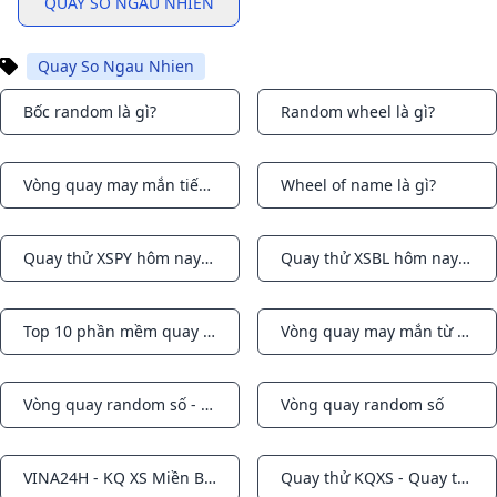
QUAY SO NGAU NHIEN
Quay So Ngau Nhien
Bốc random là gì?
Random wheel là gì?
Notifications
Notifications
Vòng quay may mắn tiếng Anh là gì?
Wheel of name là gì?
Notifications
Notifications
Quay thử XSPY hôm nay - Quay thử PY - Quay thử Phú Yên lấy hên
Quay thử XSBL hôm nay - Quay thử BL - Quay thử Bạc Liêu lấy hên
Notifications
Notifications
Top 10 phần mềm quay số ngẫu nhiên online miễn phí
Vòng quay may mắn từ 1-100
Notifications
Notifications
Vòng quay random số - Vòng quay ngẫu nhiên 2024
Vòng quay random số
Notifications
Notifications
VINA24H - KQ XS Miền Bắc (XSKT MienBac) & Thống kê xổ số Miền Bắc (XS MB)
Quay thử KQXS - Quay thử kết quả xổ số hôm nay
Notifications
Notifications