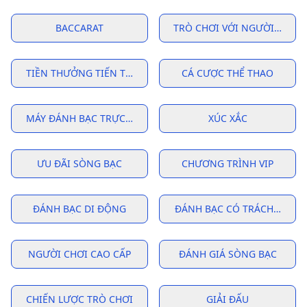
BACCARAT
TRÒ CHƠI VỚI NGƯỜI CHIA B
TIỀN THƯỞNG TIẾN TRIỂN
CÁ CƯỢC THỂ THAO
MÁY ĐÁNH BẠC TRỰC TUYẾN
XÚC XẮC
ƯU ĐÃI SÒNG BẠC
CHƯƠNG TRÌNH VIP
ĐÁNH BẠC DI ĐỘNG
ĐÁNH BẠC CÓ TRÁCH NHIỆ
NGƯỜI CHƠI CAO CẤP
ĐÁNH GIÁ SÒNG BẠC
CHIẾN LƯỢC TRÒ CHƠI
GIẢI ĐẤU