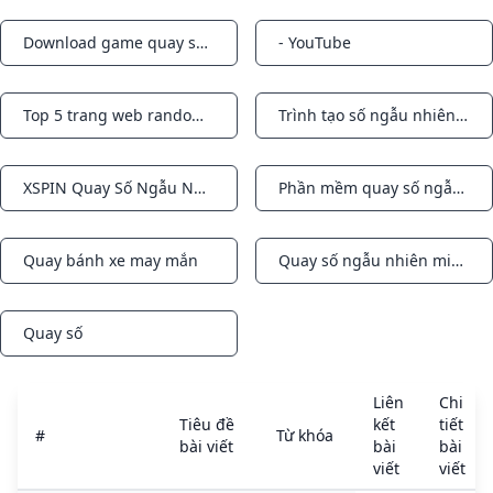
Download game quay số ngẫu nhiên - Download.com.vn
- YouTube
Notifications
Notifications
Top 5 trang web random uy tín hiện nay - Tin tức tên miền hosting
Trình tạo số ngẫu nhiên - Cửa hàng Chrome trực tuyến
Notifications
Notifications
‎XSPIN Quay Số Ngẫu Nhiên on the App Store
Phần mềm quay số ngẫu nhiên XSPIN Công ty TNHH phần mềm XEP
Notifications
Notifications
Quay bánh xe may mắn
Quay số ngẫu nhiên miễn phí XSPIN
Notifications
Notifications
Quay số
Notifications
Liên
Chi
Tiêu đề
kết
tiết
#
Từ khóa
bài viết
bài
bài
viết
viết