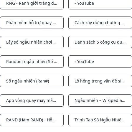
RNG - Ranh giới trắng đen của phép tạo số ngẫu nhiên
- YouTube
Notifications
Notifications
Phần mềm hỗ trợ quay số ngẫu nhiên từ wheelofnames.com sử dụng bút trình chiếu đề quay từ xa
Cách xây dựng chương trình vòng quay số ngẫu nhiên
Notifications
Notifications
Lấy số ngẫu nhiên chơi lô tô - Không Biết
Danh sách 5 công cụ quay số ngẫu nhiên trực tuyến hàng đầu hiện nay
Notifications
Notifications
Random ngẫu nhiên Số + Ký tự
- YouTube
Notifications
Notifications
Số ngẫu nhiên (Ran#)
Lỗ hổng trong vấn đề sinh số ngẫu nhiên một ví dụ từ dự án MechMaster
Notifications
Notifications
App vòng quay may mắn dành cho điện thoại miễn phí
Ngẫu nhiên – Wikipedia tiếng Việt
Notifications
Notifications
RAND (Hàm RAND) - Hỗ trợ của Microsoft
Trình Tạo Số Ngẫu Nhiên - Tạo nhiều số không trùng lặp - Be Good Tool
Notifications
Notifications