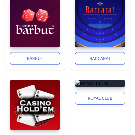
BARBUT
BACCARAT
ROYAL CLUB