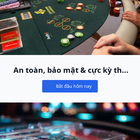
An toàn, bảo mật & cực kỳ thú
vị
Bắt đầu hôm nay
Notifications