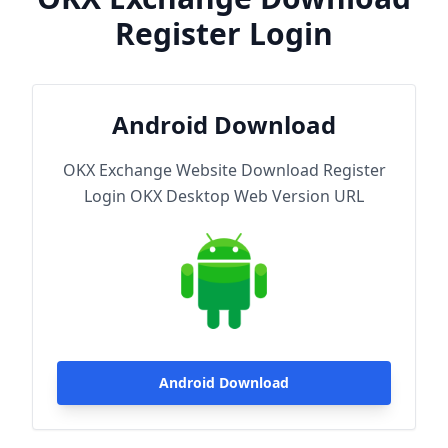
Register Login
Android Download
OKX Exchange Website Download Register
Login OKX Desktop Web Version URL
Android Download