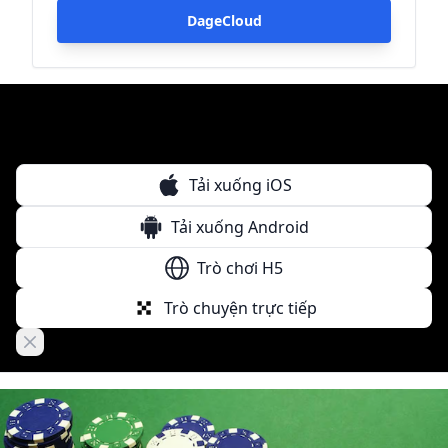
DageCloud
Tải xuống iOS
Tải xuống Android
Trò chơi H5
Trò chuyện trực tiếp
Close banner