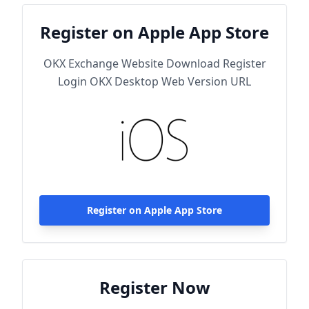
Register on Apple App Store
OKX Exchange Website Download Register
Login OKX Desktop Web Version URL
Register on Apple App Store
Register Now