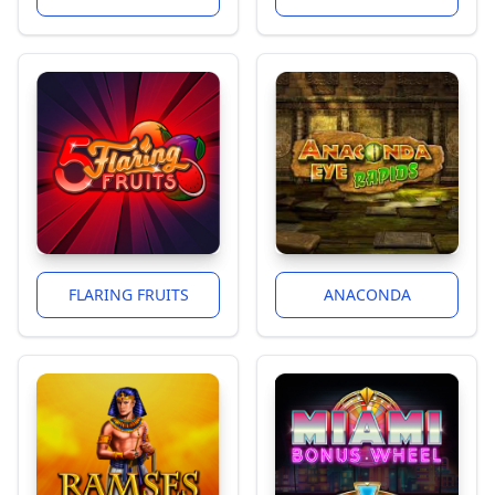
FLARING FRUITS
ANACONDA