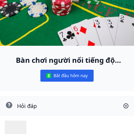
Bàn chơi người nổi tiếng độc
nhất
Bắt đầu hôm nay
Notifications
Hỏi đáp