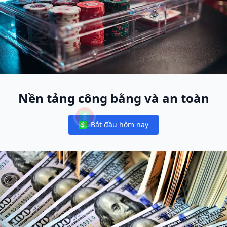
Nền tảng công bằng và an toàn
Bắt đầu hôm nay
Notifications