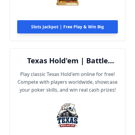
Slots Jackpot | Free Play & Win Big
Texas Hold'em | Battle
Online
Play classic Texas Hold'em online for free!
Compete with players worldwide, showcase
your poker skills, and win real cash prizes!