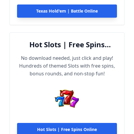
Texas Hold'em | Battle Online
Hot Slots | Free Spins
Online
No download needed, just click and play!
Hundreds of themed Slots with free spins,
bonus rounds, and non-stop fun!
Hot Slots | Free Spins Online