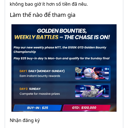
không bao giờ ít hơn số tiền đã nêu.
Làm thế nào để tham gia
Nhận đăng ký