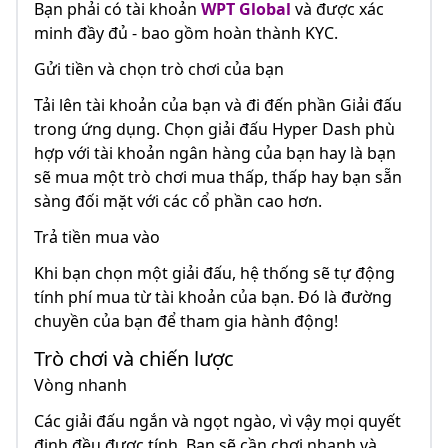
Bạn phải có tài khoản
WPT Global
và được xác
minh đầy đủ - bao gồm hoàn thành KYC.
Gửi tiền và chọn trò chơi của bạn
Tải lên tài khoản của bạn và đi đến phần Giải đấu
trong ứng dụng. Chọn giải đấu Hyper Dash phù
hợp với tài khoản ngân hàng của bạn hay là bạn
sẽ mua một trò chơi mua thấp, thấp hay bạn sẵn
sàng đối mặt với các cổ phần cao hơn.
Trả tiền mua vào
Khi bạn chọn một giải đấu, hệ thống sẽ tự động
tính phí mua từ tài khoản của bạn. Đó là đường
chuyền của bạn để tham gia hành động!
Trò chơi và chiến lược
Vòng nhanh
Các giải đấu ngắn và ngọt ngào, vì vậy mọi quyết
định đều được tính. Bạn sẽ cần chơi nhanh và