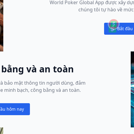
World Poker Global App được xây dựn
chúng tôi tự hào về mức
Bắt đầu
Notification
 bằng và an toàn
à bảo mật thông tin người dùng, đảm
e minh bạch, công bằng và an toàn.
đầu hôm nay
ions