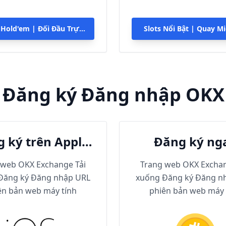
 Hold'em | Đối Đầu Trực
Slots Nổi Bật | Quay Mi
Tuyến
Online
g Đăng ký Đăng nhập OKX
 ký trên Apple
Đăng ký ng
ồi tải xuống
 web OKX Exchange Tải
Trang web OKX Exchan
Đăng ký Đăng nhập URL
xuống Đăng ký Đăng n
ên bản web máy tính
phiên bản web máy 