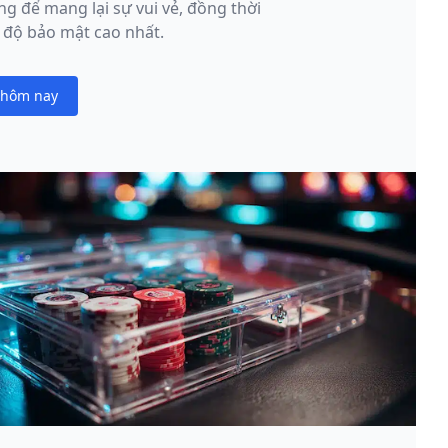
g để mang lại sự vui vẻ, đồng thời
 độ bảo mật cao nhất.
 hôm nay
s