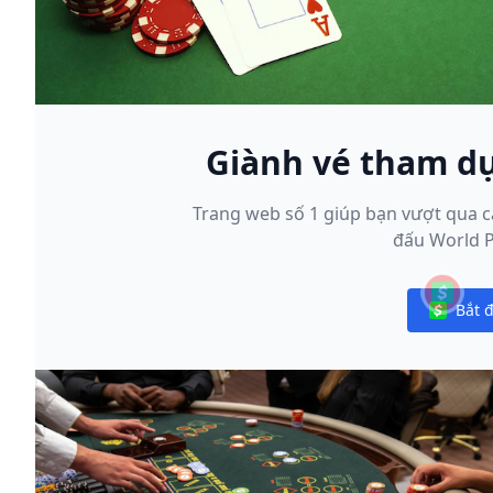
Giành vé tham dự
Poker Free App 
Trang web số 1 giúp bạn vượt qua cá
đấu World P
Bắt 
Notificat