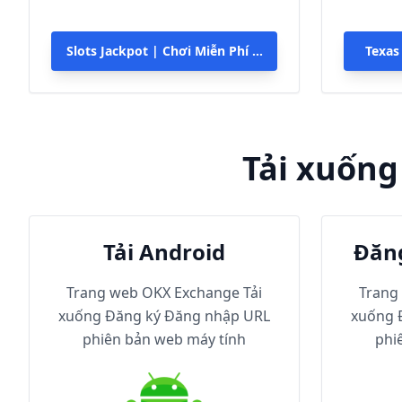
Slots Jackpot | Chơi Miễn Phí &
Texas
Thắng Lớn
Tải xuốn
Tải Android
Đăng
r
Trang web OKX Exchange Tải
Trang
xuống Đăng ký Đăng nhập URL
xuống 
phiên bản web máy tính
phi