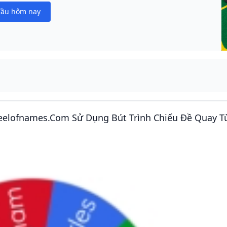
đầu hôm nay
ions
elofnames.com Sử Dụng Bút Trình Chiếu Đề Quay T