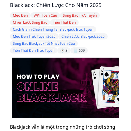
Blackjack: Chiến Lược Cho Năm 2025
Mẹo Đen
WPT Toàn Cầu
Sòng Bạc Trực Tuyến
Chiến Lược Sòng Bạc
Tiền Thật Đen
Cách Giành Chiến Thắng Tại Blackjack Trực Tuyến
Mẹo Đen Trực Tuyến 2025
Chiến Lược Blackjack 2025
Sòng Bạc Blackjack Tốt Nhất Toàn Cầu
Tiền Thật Đen Trực Tuyến
🕒 3
🗒️ 609
Blackjack vẫn là một trong những trò chơi sòng