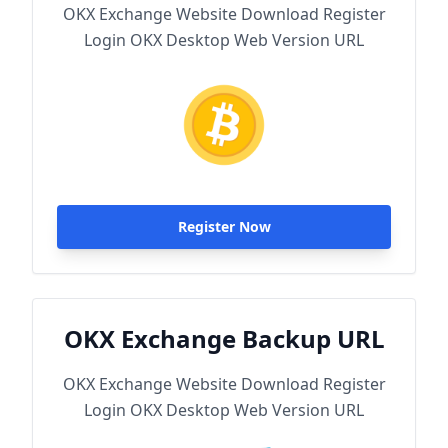
OKX Exchange Website Download Register
Login OKX Desktop Web Version URL
Register Now
OKX Exchange Backup URL
OKX Exchange Website Download Register
Login OKX Desktop Web Version URL