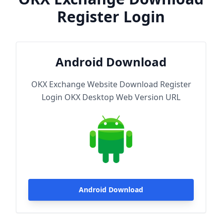
Register Login
Android Download
OKX Exchange Website Download Register
Login OKX Desktop Web Version URL
Android Download