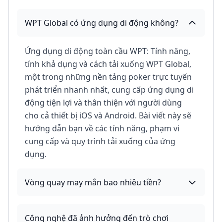
WPT Global có ứng dụng di động không?
Ứng dụng di động toàn cầu WPT: Tính năng,
tính khả dụng và cách tải xuống WPT Global,
một trong những nền tảng poker trực tuyến
phát triển nhanh nhất, cung cấp ứng dụng di
động tiện lợi và thân thiện với người dùng
cho cả thiết bị iOS và Android. Bài viết này sẽ
hướng dẫn bạn về các tính năng, phạm vi
cung cấp và quy trình tải xuống của ứng
dụng.
Vòng quay may mắn bao nhiêu tiền?
Công nghệ đã ảnh hưởng đến trò chơi