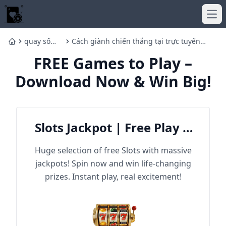
Ope
quay số
Cách giành chiến thắng tại trực tuyến
Home
ngẫu nhiên
Blackjack: Chiến lược cho năm 2025
FREE Games to Play –
Download Now & Win Big!
Slots Jackpot | Free Play &
Win Big
Huge selection of free Slots with massive
jackpots! Spin now and win life-changing
prizes. Instant play, real excitement!