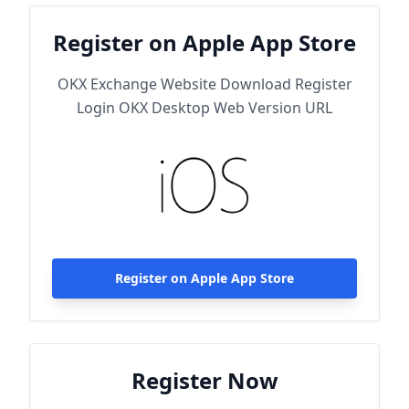
Register on Apple App Store
OKX Exchange Website Download Register
Login OKX Desktop Web Version URL
Register on Apple App Store
Register Now