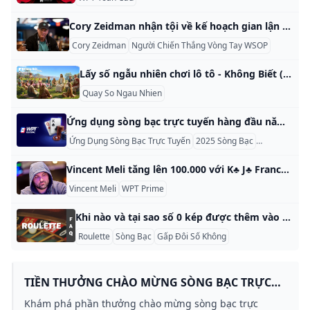
Cory Zeidman nhận tội về kế hoạch gian lận cá cược thể thao Cựu người chiến thắng vòng tay WSOP Cory Zeidman đã thừa nhận tội liên quan đến kế hoạch gian lận cá cược thể thao trị giá 25 triệu USD. Chuyên gia poker 64 tuổi, người từng nổi tiếng trong cộng đồng poker, giờ đã trở thành câu chuyện cảnh giác về sự lừa dối và tham lam. Sự tham gia của anh ta vào hoạt động quy mô lớn này đã lợi dụng những cá nhân dễ bị tổn thương đang tìm kiếm lời khuyên nội bộ về các sự kiện thể thao.
Cory Zeidman
Người Chiến Thắng Vòng Tay WSOP
Lừa Đảo 
Lấy số ngẫu nhiên chơi lô tô - Không Biết ( tiện ích lấy số ngẫu nhiên chơi lô tô 90 số )
Quay So Ngau Nhien
Ứng dụng sòng bạc trực tuyến hàng đầu năm 2025 Vào năm 2025, kỷ nguyên của các sòng bạc trực tuyến đã thực sự phát triển rất nhiều, vì sự đa dạng của các sòng bạc trực tuyến là rất ấn tượng. Lưu ý: Bài viết sau đây giới thiệu năm trong số các ứng dụng sòng bạc trực tuyến tốt nhất đã nổi bật trong năm nay hoạt động trên nhiều thiết bị có trò chơi tuyệt vời, tiền thưởng hào phóng và giao diện dễ sử dụng.
Ứng Dụng Sòng Bạc Trực Tuyến
2025 Sòng Bạc
WPT Toàn Cầ
Vincent Meli tăng lên 100.000 với K♣️ J♣️ Francois Tosques Call với K♦️ 10♥️ Bàn tay số 89 – Vincent Meli mở màn tới 100.000 từ nút với K♣️J♣️ và nhận được cuộc gọi từ Francois Tosques trong big blind với K ♦️ 10♥️. Vào ngày 10♠️ 9♥️ 5♣️ flop, Tosques check-call so với mức cược 125.000 từ Meli. J♠️ kết thúc ở lượt và Tosques check-call so với mức cược 400.000 từ Meli. Con sông 2♣️ hoàn thành bàn cờ và Tosques kiểm tra một lần nữa.
Vincent Meli
WPT Prime
Khi nào và tại sao số 0 kép được thêm vào bánh xe roulette của Mỹ? Khi nào và tại sao số 0 kép được thêm vào bánh xe roulette của Mỹ? Số 0 kép đã được thêm vào bánh xe roulette của Mỹ vào giữa thế kỷ 19. Năm chính xác không rõ ràng, nhưng người ta cho rằng nó đã được thêm vào khoảng những năm 1860. Lý do bổ sung nó là để tăng tỷ lệ lợi nhuận nhà cái, giúp trò chơi mang lại nhiều lợi nhuận hơn cho sòng bạc.
Roulette
Sòng Bạc
Gấp Đôi Số Không
TIỀN THƯỞNG CHÀO MỪNG SÒNG BẠC TRỰC
TUYẾN KHÔNG CÓ TIỀN GỬI 2025
Khám phá phần thưởng chào mừng sòng bạc trực