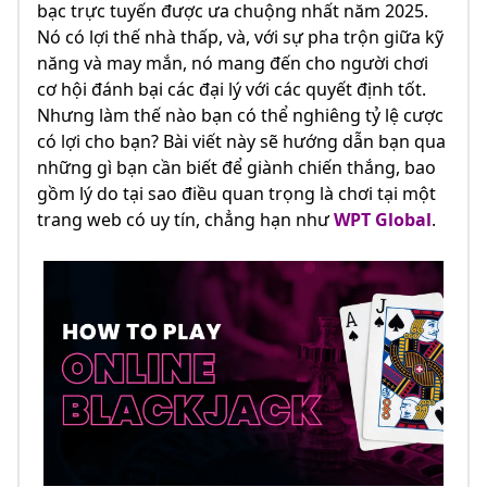
bạc trực tuyến được ưa chuộng nhất năm 2025.
Nó có lợi thế nhà thấp, và, với sự pha trộn giữa kỹ
năng và may mắn, nó mang đến cho người chơi
cơ hội đánh bại các đại lý với các quyết định tốt.
Nhưng làm thế nào bạn có thể nghiêng tỷ lệ cược
có lợi cho bạn? Bài viết này sẽ hướng dẫn bạn qua
những gì bạn cần biết để giành chiến thắng, bao
gồm lý do tại sao điều quan trọng là chơi tại một
trang web có uy tín, chẳng hạn như
WPT Global
.