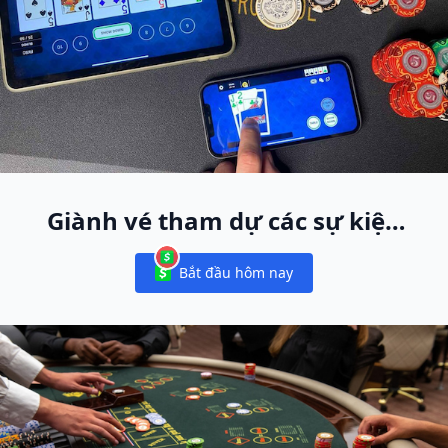
Giành vé tham dự các sự kiện
World Poker Free App trực tiếp
Bắt đầu hôm nay
toàn cầu
Notifications