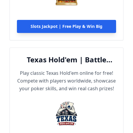
Slots Jackpot | Free Play & Win Big
Texas Hold'em | Battle
Online
Play classic Texas Hold'em online for free!
Compete with players worldwide, showcase
your poker skills, and win real cash prizes!