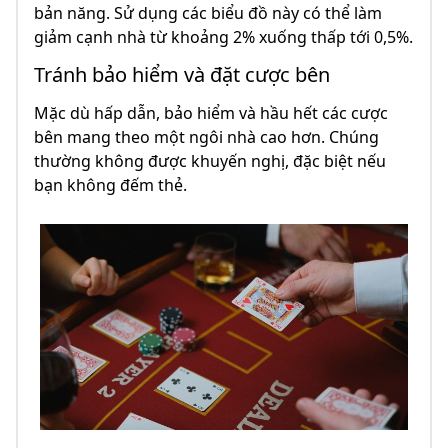
bản năng. Sử dụng các biểu đồ này có thể làm
giảm cạnh nhà từ khoảng 2% xuống thấp tới 0,5%.
Tránh bảo hiểm và đặt cược bên
Mặc dù hấp dẫn, bảo hiểm và hầu hết các cược
bên mang theo một ngôi nhà cao hơn. Chúng
thường không được khuyến nghị, đặc biệt nếu
bạn không đếm thẻ.