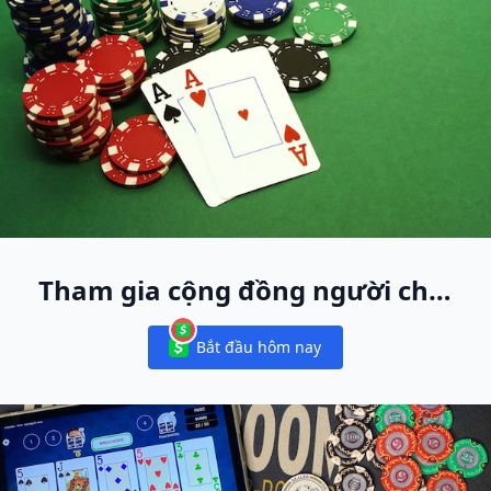
Tham gia cộng đồng người chơi
cash game lớn nhất thế giới
Bắt đầu hôm nay
Notifications