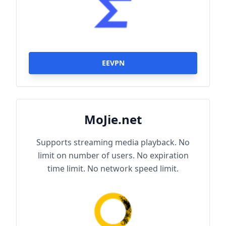
EEVPN
MoJie.net
Supports streaming media playback. No
limit on number of users. No expiration
time limit. No network speed limit.