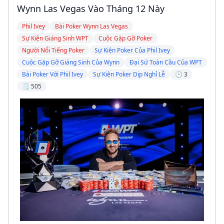
Wynn Las Vegas Vào Tháng 12 Này
Phil Ivey
Bài Poker Wynn Las Vegas
Sự Kiện Giáng Sinh WPT
Cuộc Gặp Gỡ Poker
Người Nổi Tiếng Poker
Sự Kiện Poker Của Phil Ivey
Cuộc Gặp Gỡ Giáng Sinh Của Wynn
Đại Sứ Toàn Cầu Của WPT
Bài Poker Với Phil Ivey
Sự Kiện Poker Dịp Nghỉ Lễ
🕒 3
🗒️ 505