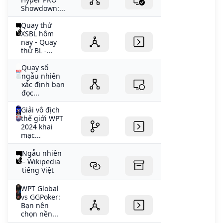
Showdown:...
Quay thử
XSBL hôm
nay - Quay
thử BL -...
Quay số
ngẫu nhiên
xác định bạn
đọc...
Giải vô địch
thế giới WPT
2024 khai
mạc...
Ngẫu nhiên
– Wikipedia
tiếng Việt
WPT Global
vs GGPoker:
Bạn nên
chọn nền...