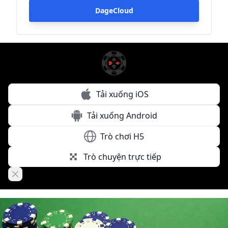
DageCloud
Tải xuống iOS
Tải xuống Android
Trò chơi H5
Trò chuyện trực tiếp
Close banner