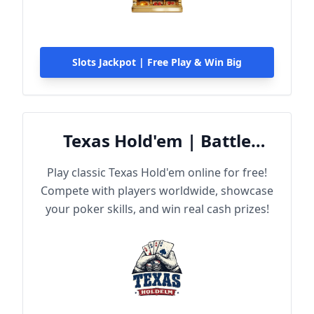
Slots Jackpot | Free Play & Win Big
Texas Hold'em | Battle
Online
Play classic Texas Hold'em online for free!
Compete with players worldwide, showcase
your poker skills, and win real cash prizes!