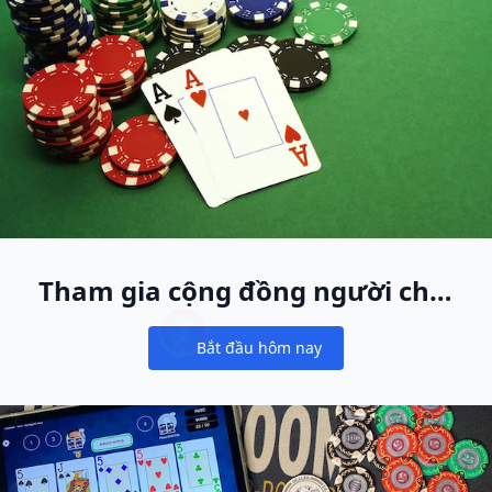
Tham gia cộng đồng người chơi
cash game lớn nhất thế giới
Bắt đầu hôm nay
Notifications