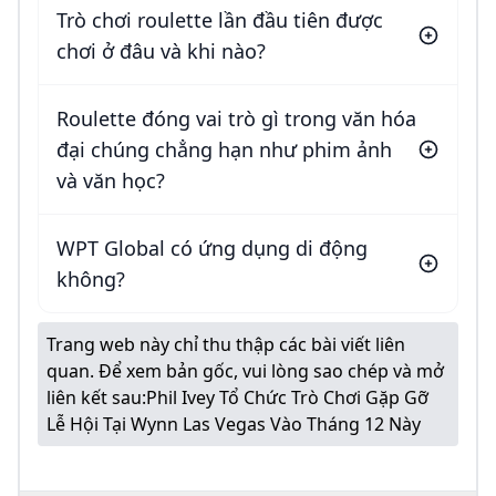
Trò chơi roulette lần đầu tiên được
chơi ở đâu và khi nào?
Roulette đóng vai trò gì trong văn hóa
đại chúng chẳng hạn như phim ảnh
và văn học?
WPT Global có ứng dụng di động
không?
Trang web này chỉ thu thập các bài viết liên
quan. Để xem bản gốc, vui lòng sao chép và mở
liên kết sau:
Phil Ivey Tổ Chức Trò Chơi Gặp Gỡ
Lễ Hội Tại Wynn Las Vegas Vào Tháng 12 Này