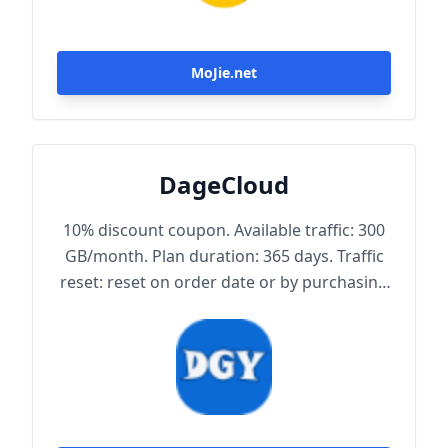
MoJie.net
DageCloud
10% discount coupon. Available traffic: 300
GB/month. Plan duration: 365 days. Traffic
reset: reset on order date or by purchasing
traffic package. Maximum achievable
bandwidth: 1000 Mbps. Node protocol:
Trojan.