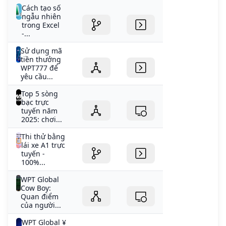
Cách tạo số
ngẫu nhiên
trong Excel
-...
Sử dụng mã
tiền thưởng
WPT777 để
yêu cầu...
Top 5 sòng
bạc trực
tuyến năm
2025: chơi...
Thi thử bằng
lái xe A1 trực
tuyến -
100%...
WPT Global
Cow Boy:
Quan điểm
của người...
WPT Global ¥