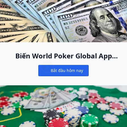
Biến World Poker Global App
thành ngôi nhà poker online
Bắt đầu hôm nay
mới của bạn
Notifications