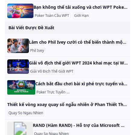
Bạn không thể tải xuống và chơi WPT Poker Global ở các quốc gia và khu vực bên dưới Người chơi ở hơn 100 quốc gia có thể truy cập WPT Global Poker, nhưng có những hạn chế cụ thể dựa trên quy định của địa phương. Tại sao bạn không thể tải xuống và chơi WPT Poker Global ở các quốc gia và khu vực bên dưới Các quốc gia có thể truy cập WPT Global Người chơi có thể đăng ký và tải xuống WPT Global từ các khu vực sau:
Poker Toàn Cầu WPT
Giới Hạn
Bài Viết Được Đề Xuất
Làm cho Phil Ivey cười có thể biến thành một ngày trả lương 1 triệu đô la Bạn nghĩ mình đủ hài hước để giành được 1 triệu USD? Tham gia ClubWPT Gold $5M Freeroll Invitational! Bạn có đủ khả năng để khiến huyền thoại poker Phil Ivey bật cười không? Bây giờ là cơ hội để bạn giành được Hộ chiếu Vàng để tham gia ClubWPT Gold $5M Freeroll Invitational vào tháng 12! Có một số cách để đảm bảo vị trí của bạn, bao gồm xổ số và các cuộc thi trên mạng xã hội do đại sứ WPT tổ chức.
Phil Ivey
Giải vô địch thế giới WPT 2024 khai mạc tại Wynn Las Vegas: Điều gì sẽ xảy ra Lễ hội vô địch thế giới World Poker Tour (WPT) đã quay trở lại Wynn Las Vegas cho một mùa giải 2024 đầy hành động. Bắt đầu từ ngày 3 tháng 12, lễ hội có một lịch trình giải đấu phong phú, bao gồm Giải vô địch WPT Prime trị giá 1.100 đô la rất được mong đợi và Giải vô địch thế giới WPT trị giá 10.400 đô la.
Giải Vô Địch Thế Giới WPT
Bài Poker Wynn Las Vegas
Giải
Cách bắt đầu chơi bài xì phé trực tuyến vào năm 2025: Hướng dẫn dành cho người mới bắt đầu Có nhiều bài xì phé phía trước cho tất cả chúng ta trong tương lai gần. Nhiều người đã viết cáo phó của nó, tuyên bố sự bùng nổ đã ăn một đám cháy truyền hình đã kết thúc, nhưng đừng quên chúng tôi đã biến góc sau boom và một kỷ nguyên poker mới đã đến. Hãy để mắt ra. Nếu bạn chưa quen với poker hoặc chuyển từ các trò chơi trực tiếp, hướng dẫn này sẽ giúp bạn bắt đầu trong poker trực tuyến.
Poker Trực Tuyến
Hướng Dẫn Poker Cho Người Mới Bắt Đ
Thiết kế vòng xoay quay số ngẫu nhiên ở Phan Thiết Thiên Phúc chuyên đóng vòng xoay quay số ngẫu nhiên giá rẻ, mua vòng quay quay số ngẫu nhuên ở đâu, báo giá vòng quay quay số ngẫu nhiên đẹp Trang chủ Vòng Quay Trúng Thưởng Chân Đứng Mã sản phẩm: CODETên Sản Phẩm: Vòng xoay quay số ngẫu nhiên Kích Thước: Đường kính 60cm x Cao 160cm Quy Cách Kỹ Thuật: Chất liệu: khung sắt sơn mạ kẽm chống gỉ sét
Quay So Ngau Nhien
RAND (Hàm RAND) - Hỗ trợ của Microsoft Hàm RAND trả về một số thực ngẫu nhiên được phân bố đều, lớn hơn hoặc bằng 0 và nhỏ hơn 1. Một số thực ngẫu nhiên mới được trả về mỗi khi trang tính được tính toán. Hàm RAND trả về một số thực ngẫu nhiên được phân bố đều, lớn hơn hoặc bằng 0 và nhỏ hơn 1. Một số thực ngẫu nhiên mới được trả về mỗi khi trang tính được tính toán.
Quay So Ngau Nhien