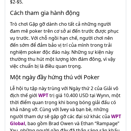
$2-$5.
Cách tham gia hành động
Trò chơi Gặp gỡ dành cho tất cả những người
đam mê poker trên cơ sở ai đến trước được phục
vụ trước. Với chỗ ngồi hạn chế, người chơi nên
đến sớm để đảm bảo vị trí của mình trong trải
nghiệm poker độc đáo này. Những sự kiện này
thường thu hút một lượng lớn đám đông, vì vậy
việc chuẩn bị là điều quan trọng.
Một ngày đầy hứng thú với Poker
Lễ hội tụ tập này trùng với Ngày thứ 2 của Giải vô
địch thế giới
WPT
trị giá 10.400 USD tại Wynn, một
thời điểm quan trọng khi bong bóng giải đấu có
khả năng vỡ. Cùng với Ivey và bạn bè, những
người tham dự sẽ gặp gỡ các đại sứ khác của
WPT
Global
, bao gồm Brad Owen và Ethan “Rampage”
Yau, những người gần đây đã thắp sáng sân khấu