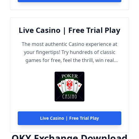
Live Casino | Free Trial Play
The most authentic Casino experience at
your fingertips! Try hundreds of classic
games for free, feel the thrill, win real
rewards!
Live Casino | Free Trial Play
OKX Exchange Download