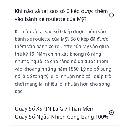
Khi nào và tại sao số 0 kép được thêm
vào bánh xe roulette của Mỹ?
Khi nào và tại sao số 0 kép được thêm vào
bánh xe roulette của Mỹ? Số 0 kép đã được
thêm vào bánh xe roulette của Mỹ vào giữa
thế kỷ 19. Năm chính xác không rõ ràng,
nhưng người ta cho rằng nó đã được thêm
vào khoảng những năm 1860. Lý do bổ sung
nó là để tăng tỷ lệ lợi nhuận nhà cái, giúp trò
chơi mang lại nhiều lợi nhuận hơn cho sòng
bạc.
Quay Số XSPIN Là Gì? Phần Mềm
Quay Số Ngẫu Nhiên Công Bằng 100%