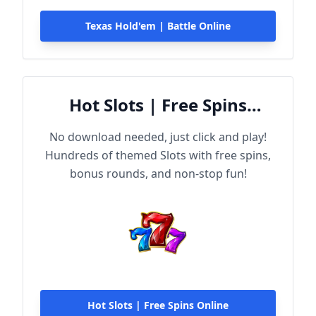
Texas Hold'em | Battle Online
Hot Slots | Free Spins
Online
No download needed, just click and play!
Hundreds of themed Slots with free spins,
bonus rounds, and non-stop fun!
Hot Slots | Free Spins Online