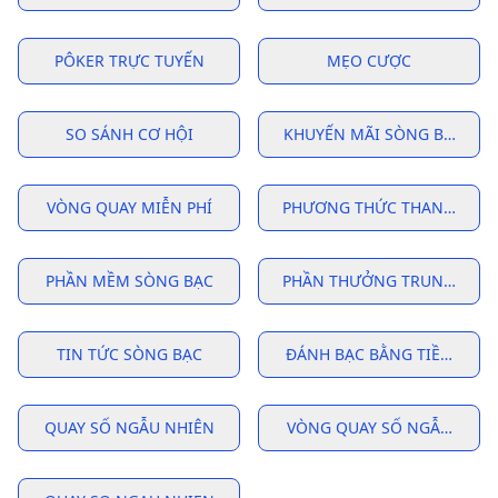
PÔKER TRỰC TUYẾN
MẸO CƯỢC
SO SÁNH CƠ HỘI
KHUYẾN MÃI SÒNG BẠC
VÒNG QUAY MIỄN PHÍ
PHƯƠNG THỨC THANH TOÁ
PHẦN MỀM SÒNG BẠC
PHẦN THƯỞNG TRUNG THÀ
TIN TỨC SÒNG BẠC
ĐÁNH BẠC BẰNG TIỀN THẬT
QUAY SỐ NGẪU NHIÊN
VÒNG QUAY SỐ NGẪU NHIÊ