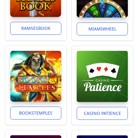
RAMSESBOOK
MIAMIWHEEL
BOOKSTEMPLES
CASINO PATIENCE