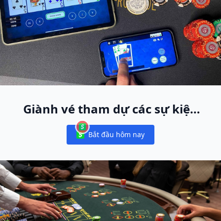
Giành vé tham dự các sự kiện
World Poker Free App trực tiếp
Bắt đầu hôm nay
toàn cầu
Notifications