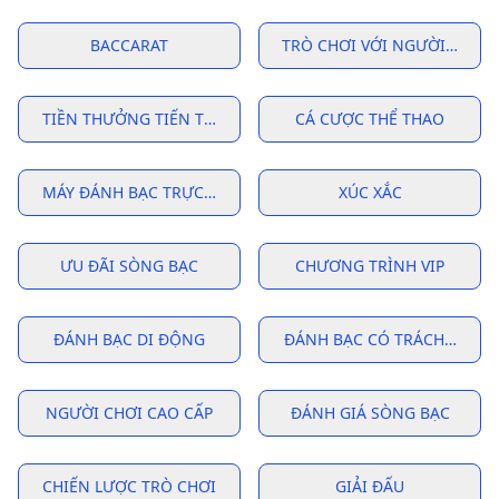
BACCARAT
TRÒ CHƠI VỚI NGƯỜI CHIA B
TIỀN THƯỞNG TIẾN TRIỂN
CÁ CƯỢC THỂ THAO
MÁY ĐÁNH BẠC TRỰC TUYẾN
XÚC XẮC
ƯU ĐÃI SÒNG BẠC
CHƯƠNG TRÌNH VIP
ĐÁNH BẠC DI ĐỘNG
ĐÁNH BẠC CÓ TRÁCH NHIỆ
NGƯỜI CHƠI CAO CẤP
ĐÁNH GIÁ SÒNG BẠC
CHIẾN LƯỢC TRÒ CHƠI
GIẢI ĐẤU