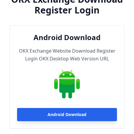
Register Login
Android Download
OKX Exchange Website Download Register
Login OKX Desktop Web Version URL
Android Download