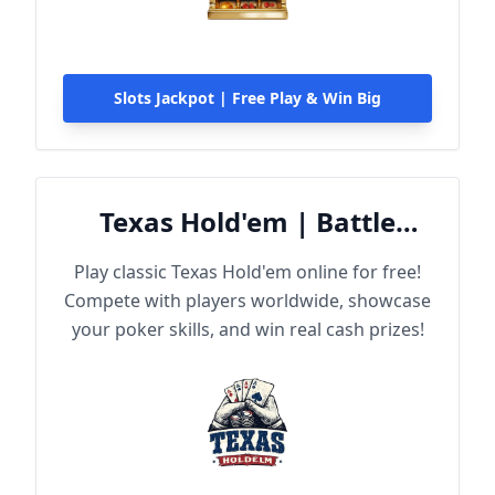
Slots Jackpot | Free Play & Win Big
Texas Hold'em | Battle
Online
Play classic Texas Hold'em online for free!
Compete with players worldwide, showcase
your poker skills, and win real cash prizes!