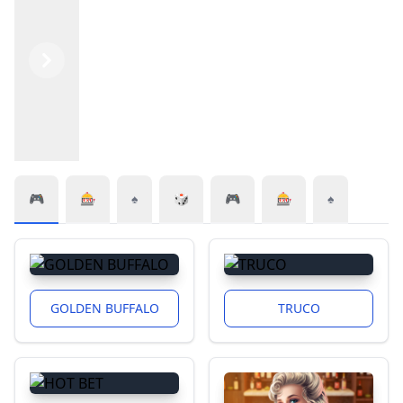
Previous
Next
🎮
🎰
♠️
🎲
🎮
🎰
♠️
GOLDEN BUFFALO
TRUCO