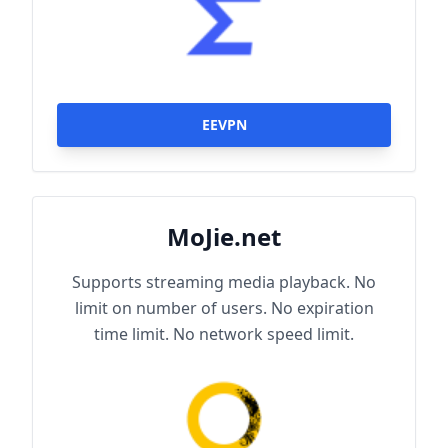
EEVPN
MoJie.net
Supports streaming media playback. No
limit on number of users. No expiration
time limit. No network speed limit.