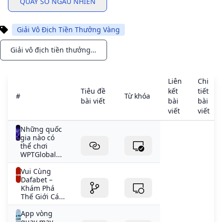
QUAY SO NGAU NHIEN
Giải Vô Địch Tiền Thưởng Vàng
Giải vô địch tiền thưởng vàng: Cú sút hàng tuần của bạn ở mức 100 nghìn đô la trên WPT Global
Notifications
Liên
Chi
Tiêu đề
kết
tiết
#
Từ khóa
bài viết
bài
bài
viết
viết
Những quốc
gia nào có
thể chơi
WPTGlobal...
Vui Cùng
Dafabet –
Khám Phá
Thế Giới Cá...
App vòng
quay may