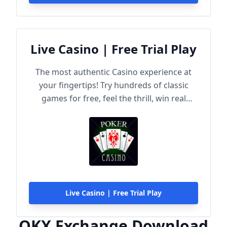
Live Casino | Free Trial Play
The most authentic Casino experience at
your fingertips! Try hundreds of classic
games for free, feel the thrill, win real
rewards!
Live Casino | Free Trial Play
OKX Exchange Download