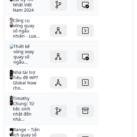
Nhất Việt
Nam 2024
Công cụ
vòng quay
số ngẫu
nhiên - Lựa...
Thiết kế
vòng xoay
quay số
ngẫu...
Nhà tài trợ
Tiêu đề WPT
Global Now
cho...
Timothy
Chung: Từ
tiệc sinh
nhật đến
nhà...
Range – Tiện
ích quay số