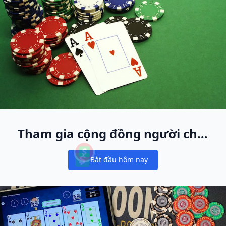
Tham gia cộng đồng người chơi
cash game lớn nhất thế giới
Bắt đầu hôm nay
Notifications