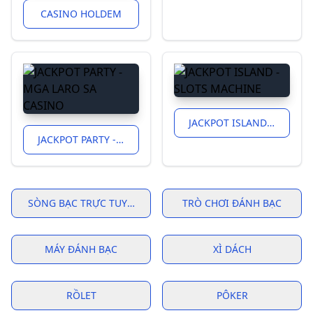
CASINO HOLDEM
JACKPOT ISLAND - SLOTS MACHINE
JACKPOT PARTY - MGA LARO SA CASINO
SÒNG BẠC TRỰC TUYẾN
TRÒ CHƠI ĐÁNH BẠC
MÁY ĐÁNH BẠC
XÌ DÁCH
RỒLET
PÔKER