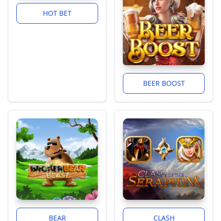
HOT BET
BEER BOOST
BEAR
CLASH