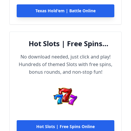
Texas Hold'em | Battle Online
Hot Slots | Free Spins
Online
No download needed, just click and play!
Hundreds of themed Slots with free spins,
bonus rounds, and non-stop fun!
Hot Slots | Free Spins Online