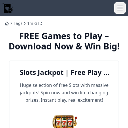
Ope
Tags
1m GTD
Home
FREE Games to Play –
Download Now & Win Big!
Slots Jackpot | Free Play &
Win Big
Huge selection of free Slots with massive
jackpots! Spin now and win life-changing
prizes. Instant play, real excitement!