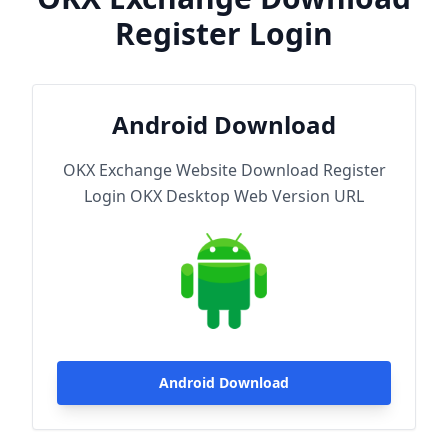
Register Login
Android Download
OKX Exchange Website Download Register
Login OKX Desktop Web Version URL
Android Download